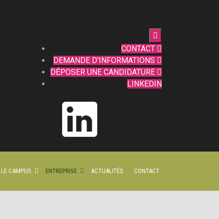

CONTACT

DEMANDE D'INFORMATIONS

DÉPOSER UNE CANDIDATURE

LINKEDIN
R LE CAMPUS
ENTREPRISE
ACTUALITÉS
CONTACT