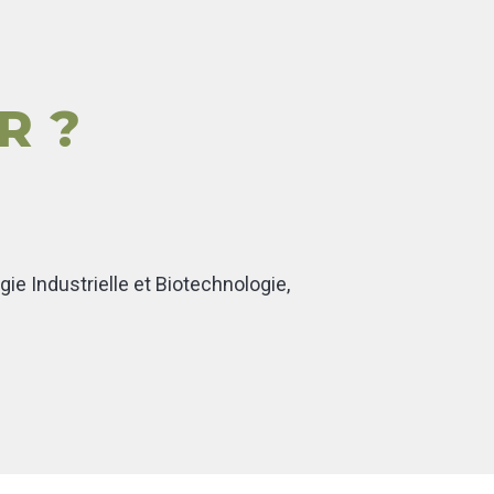
R ?
ie Industrielle et Biotechnologie,