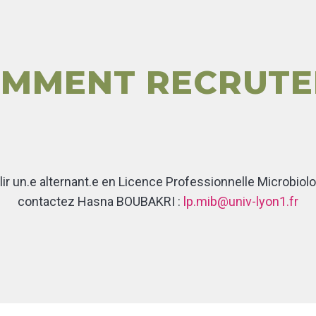
MMENT RECRUTE
ir un.e alternant.e en Licence Professionnelle Microbiolog
contactez Hasna BOUBAKRI :
lp.mib@univ-lyon1.fr