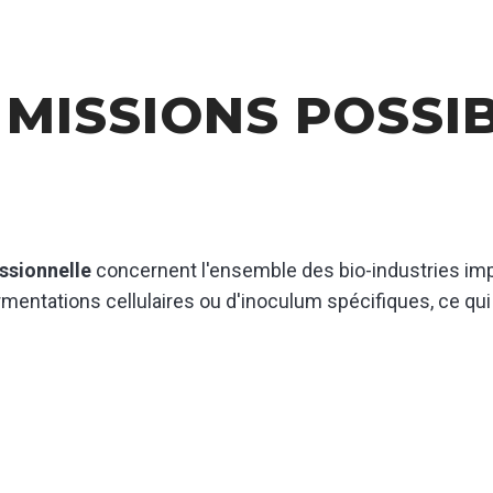
 MISSIONS POSSI
ssionnelle
concernent l'ensemble des bio-industries im
ermentations cellulaires ou d'inoculum spécifiques, ce qui