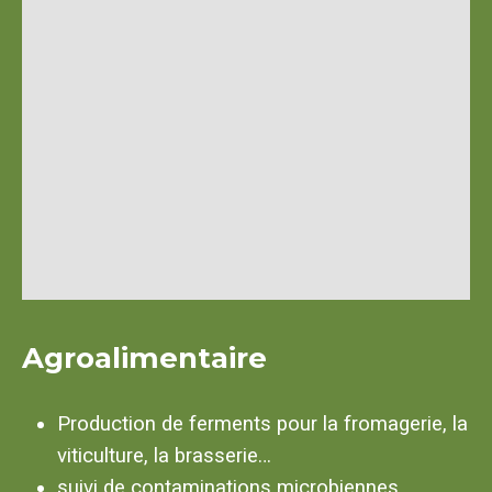
Agroalimentaire
Production de ferments pour la fromagerie, la
viticulture, la brasserie…
suivi de contaminations microbiennes