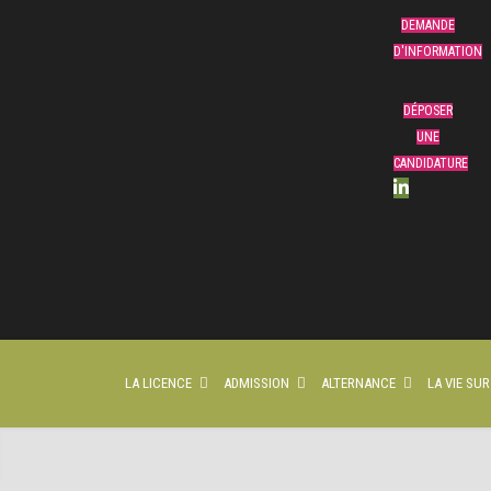
DEMANDE
D'INFORMATION
DÉPOSER
UNE
CANDIDATURE
LA LICENCE
ADMISSION
ALTERNANCE
LA VIE SU